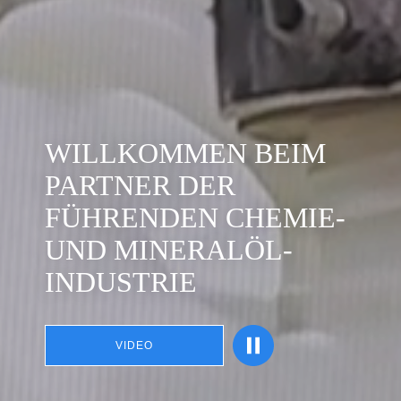
WILLKOMMEN BEIM
PARTNER DER
FÜHRENDEN CHEMIE-
UND MINERALÖL-
INDUSTRIE
VIDEO