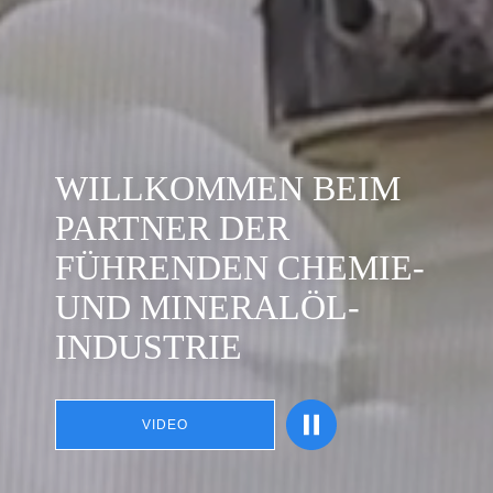
WILLKOMMEN BEIM
PARTNER DER
FÜHRENDEN CHEMIE-
UND MINERALÖL-
INDUSTRIE
VIDEO