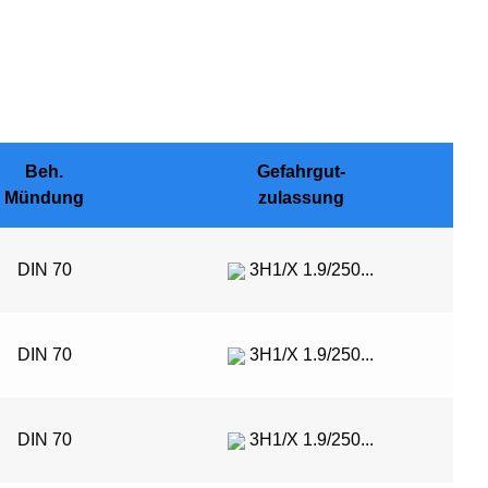
Beh.
Gefahrgut-
Mündung
zulassung
DIN 70
3H1/X 1.9/250...
DIN 70
3H1/X 1.9/250...
DIN 70
3H1/X 1.9/250...