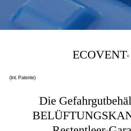
ECOVENT
®
(Int. Patente)
Die Gefahrgutbehäl
BELÜFTUNGSKAN
Restentleer-Gara