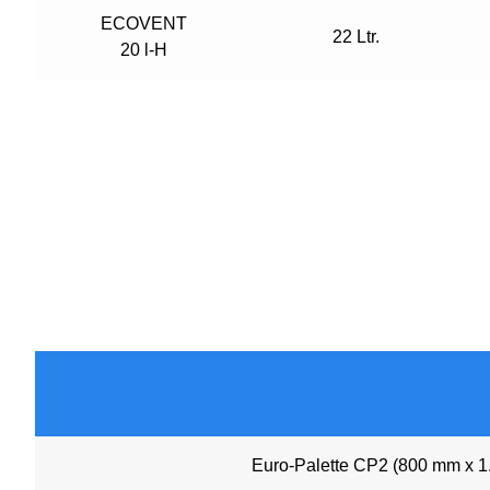
ECOVENT
22 Ltr.
20 l-H
Euro-Palette CP2 (800 mm x 