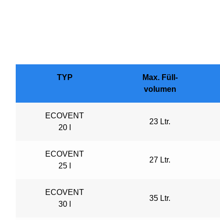
TYP
Max. Füll-
volumen
ECOVENT
23 Ltr.
20 l
ECOVENT
27 Ltr.
25 l
ECOVENT
35 Ltr.
30 l