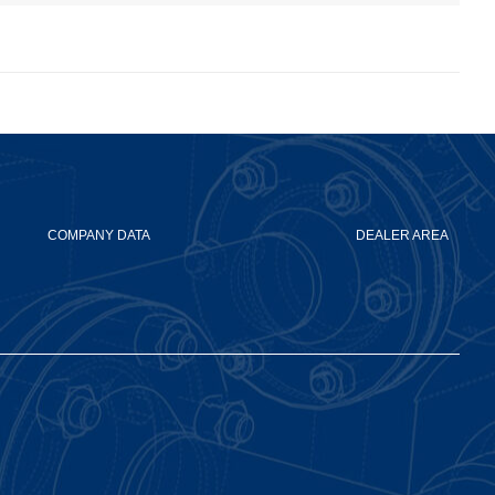
COMPANY DATA
DEALER AREA